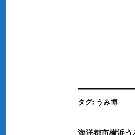
タグ:
うみ博
海洋都市横浜うみ