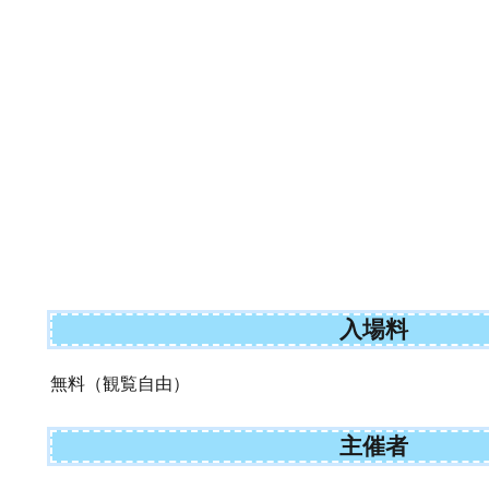
入場料
無料（観覧自由）
主催者