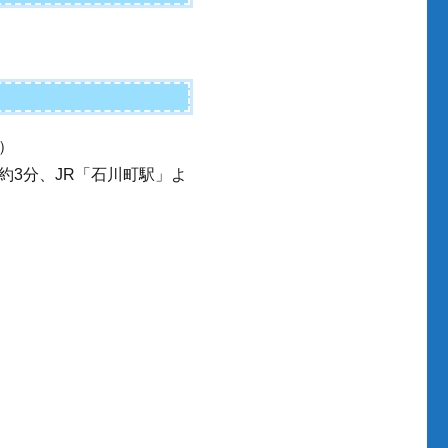
）
約3分、JR「石川町駅」よ