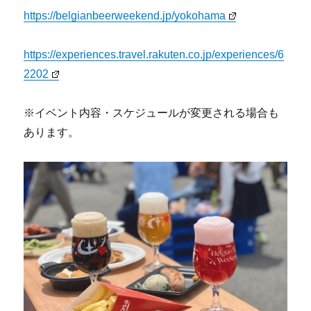
https://belgianbeerweekend.jp/yokohama
https://experiences.travel.rakuten.co.jp/experiences/6
2202
※イベント内容・スケジュールが変更される場合も
あります。