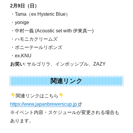
2月9日（日）
・Tama（ex Hysteric Blue）
・yonige
・中村一義 (Acoustic set with 伊東真一)
・ハモニカクリームズ
・ポニーテールリボンズ
・ex.KNU
お笑い
: サルゴリラ、インポッシブル、ZAZY
関連リンク
関連リンクはこちら
https://www.japanbrewerscup.jp
※イベント内容・スケジュールが変更される場合も
あります。