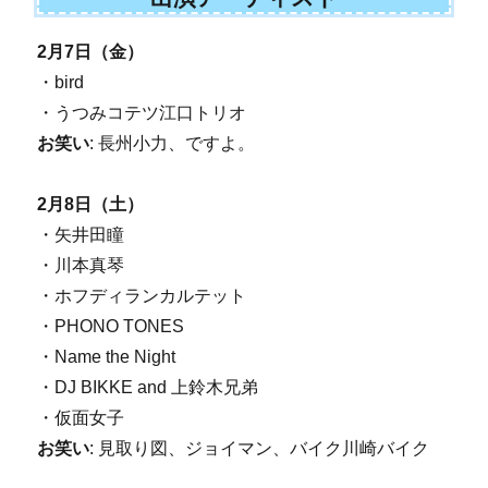
2月7日（金）
・bird
・うつみコテツ江口トリオ
お笑い
: 長州小力、ですよ。
2月8日（土）
・矢井田瞳
・川本真琴
・ホフディランカルテット
・PHONO TONES
・Name the Night
・DJ BIKKE and 上鈴木兄弟
・仮面女子
お笑い
: 見取り図、ジョイマン、バイク川崎バイク