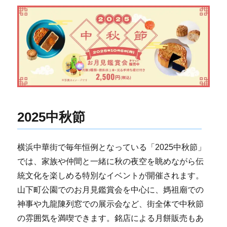
2025中秋節
横浜中華街で毎年恒例となっている「2025中秋節」
では、家族や仲間と一緒に秋の夜空を眺めながら伝
統文化を楽しめる特別なイベントが開催されます。
山下町公園でのお月見鑑賞会を中心に、媽祖廟での
神事や九龍陳列窓での展示会など、街全体で中秋節
の雰囲気を満喫できます。銘店による月餅販売もあ