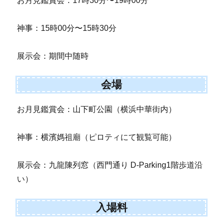
お月見鑑賞会：17時30分〜19時00分
神事：15時00分〜15時30分
展示会：期間中随時
会場
お月見鑑賞会：山下町公園（横浜中華街内）
神事：横濱媽祖廟（ピロティにて観覧可能）
展示会：九龍陳列窓（西門通り D-Parking1階歩道沿
い）
入場料