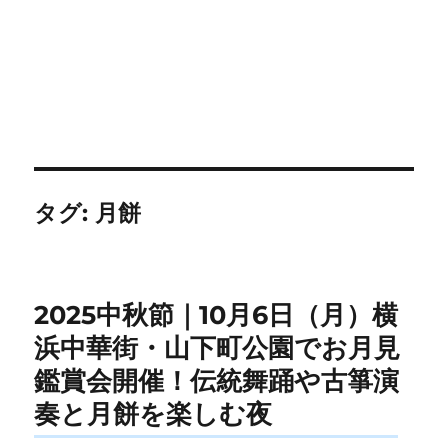
タグ:
月餅
2025中秋節｜10月6日（月）横
浜中華街・山下町公園でお月見
鑑賞会開催！伝統舞踊や古箏演
奏と月餅を楽しむ夜