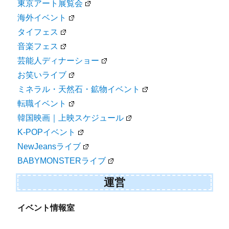
東京アート展覧会
海外イベント
タイフェス
音楽フェス
芸能人ディナーショー
お笑いライブ
ミネラル・天然石・鉱物イベント
転職イベント
韓国映画｜上映スケジュール
K-POPイベント
NewJeansライブ
BABYMONSTERライブ
運営
イベント情報室