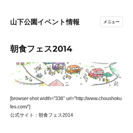
山下公園イベント情報
メニュー
朝食フェス2014
[browser-shot width=”336″ url=”http://www.choushoku
fes.com/”]
公式サイト：朝食フェス2014