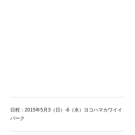
日程：2015年5月3（日）-6（水）ヨコハマカワイイ
パーク