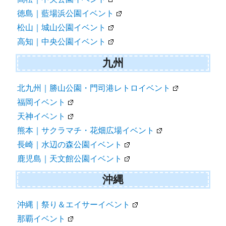
徳島｜藍場浜公園イベント
松山｜城山公園イベント
高知｜中央公園イベント
九州
北九州｜勝山公園・門司港レトロイベント
福岡イベント
天神イベント
熊本｜サクラマチ・花畑広場イベント
長崎｜水辺の森公園イベント
鹿児島｜天文館公園イベント
沖縄
沖縄｜祭り＆エイサーイベント
那覇イベント