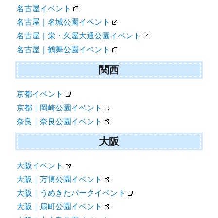
名古屋イベント
名古屋｜名城公園イベント
名古屋｜栄・久屋大通公園イベント
名古屋｜鶴舞公園イベント
関西
京都イベント
京都｜岡崎公園イベント
奈良｜奈良公園イベント
大阪
大阪イベント
大阪｜万博公園イベント
大阪｜うめきたパークイベント
大阪｜扇町公園イベント