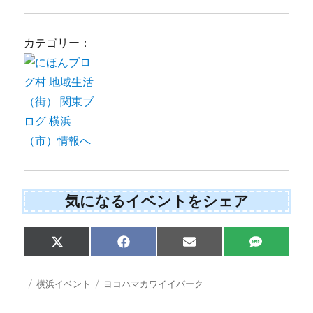
カテゴリー：
気になるイベントをシェア
S
S
S
S
X
F
E
S
h
h
h
h
(
a
m
M
a
a
a
a
T
c
a
S
r
r
r
r
w
e
i
投
カ
タ
横浜イベント
ヨコハマカワイイパーク
e
e
e
e
i
b
l
稿
テ
グ
o
o
o
o
t
o
日:
ゴ
n
n
n
n