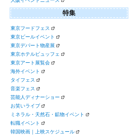
大阪イベントニュース
特集
東京フードフェス
東京ビールイベント
東京デパート物産展
東京ホテルビュッフェ
東京アート展覧会
海外イベント
タイフェス
音楽フェス
芸能人ディナーショー
お笑いライブ
ミネラル・天然石・鉱物イベント
転職イベント
韓国映画｜上映スケジュール