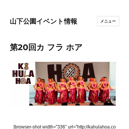
山下公園イベント情報
メニュー
第20回カ フラ ホア
[browser-shot width=”336″ url=”http://kahulahoa.co