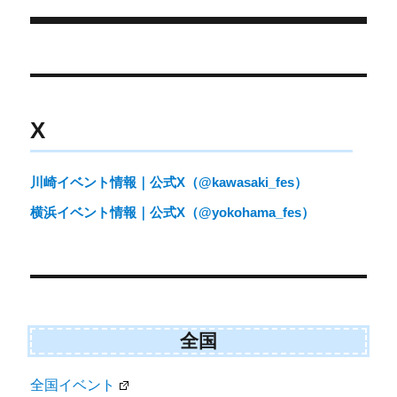
e
k
リ
r
ー
)
投
稿
ナ
X
ビ
ゲ
川崎イベント情報｜公式X（@kawasaki_fes）
ー
横浜イベント情報｜公式X（@yokohama_fes）
シ
ョ
ン
全国
全国イベント