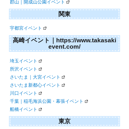
郡山｜開成山公園イベント
関東
宇都宮イベント
高崎イベント｜https://www.takasaki
event.com/
埼玉イベント
所沢イベント
さいたま｜大宮イベント
さいたま新都心イベント
川口イベント
千葉｜稲毛海浜公園・幕張イベント
船橋イベント
東京