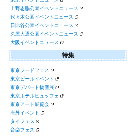
上野恩賜公園イベントニュース
代々木公園イベントニュース
日比谷公園イベントニュース
久屋大通公園イベントニュース
大阪イベントニュース
特集
東京フードフェス
東京ビールイベント
東京デパート物産展
東京ホテルビュッフェ
東京アート展覧会
海外イベント
タイフェス
音楽フェス