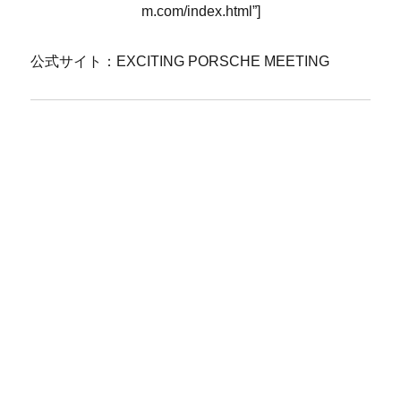
m.com/index.html”]
公式サイト：EXCITING PORSCHE MEETING