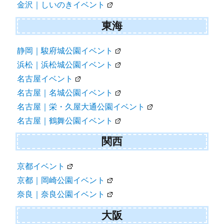
金沢｜しいのきイベント
東海
静岡｜駿府城公園イベント
浜松｜浜松城公園イベント
名古屋イベント
名古屋｜名城公園イベント
名古屋｜栄・久屋大通公園イベント
名古屋｜鶴舞公園イベント
関西
京都イベント
京都｜岡崎公園イベント
奈良｜奈良公園イベント
大阪