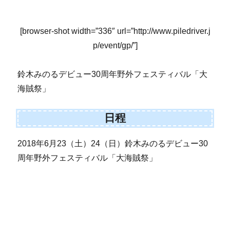
[browser-shot width=”336″ url=”http://www.piledriver.j
p/event/gp/”]
鈴木みのるデビュー30周年野外フェスティバル「大
海賊祭」
日程
2018年6月23（土）24（日）鈴木みのるデビュー30
周年野外フェスティバル「大海賊祭」