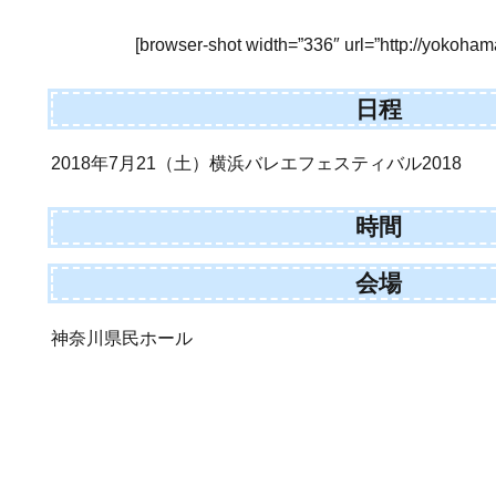
[browser-shot width=”336″ url=”http://yokoham
日程
2018年7月21（土）横浜バレエフェスティバル2018
時間
会場
神奈川県民ホール