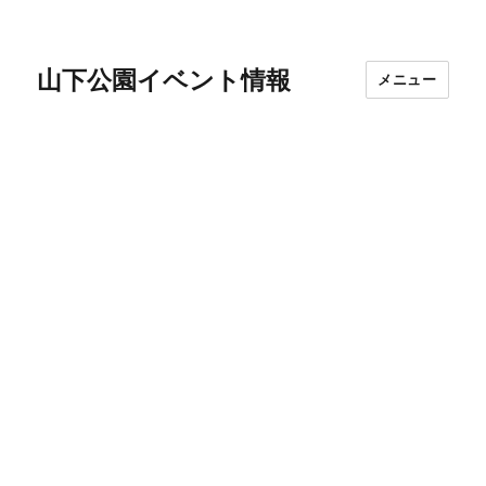
山下公園イベント情報
メニュー