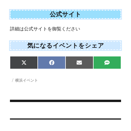
公式サイト
詳細は公式サイトを御覧ください
気になるイベントをシェア
S
S
S
S
X
F
E
S
h
h
h
h
(
a
m
M
a
a
a
a
T
c
a
S
r
r
r
r
w
e
i
投
カ
横浜イベント
e
e
e
e
i
b
l
稿
テ
o
o
o
o
t
o
日:
ゴ
n
n
n
n
t
o
e
k
リ
r
ー
)
投
稿
ナ