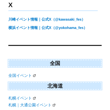
X
ビ
ゲ
川崎イベント情報｜公式X（@kawasaki_fes）
ー
横浜イベント情報｜公式X（@yokohama_fes）
シ
ョ
ン
全国
全国イベント
北海道
札幌イベント
札幌｜大通公園イベント