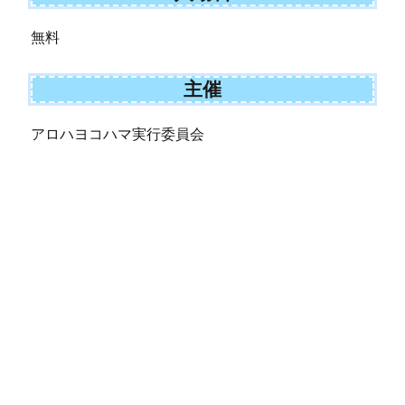
無料
主催
アロハヨコハマ実行委員会