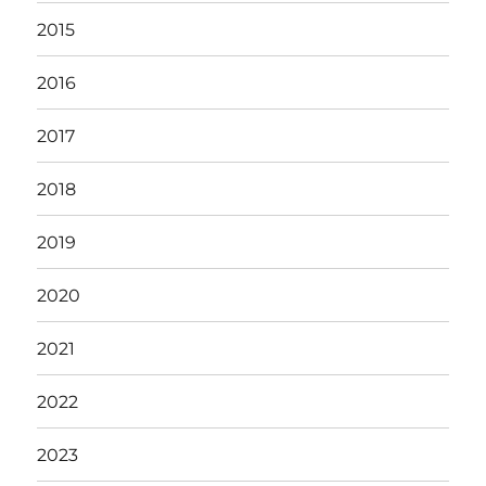
2015
2016
2017
2018
2019
2020
2021
2022
2023