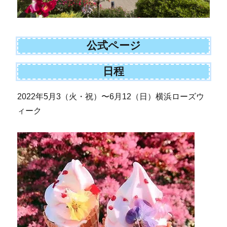
公式ページ
日程
2022年5月3（火・祝）〜6月12（日）横浜ローズウ
ィーク