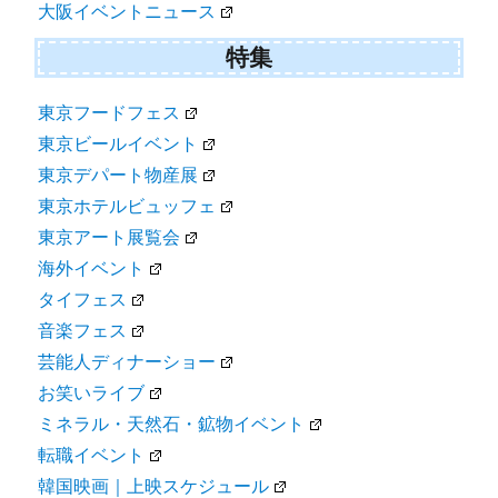
大阪イベントニュース
特集
東京フードフェス
東京ビールイベント
東京デパート物産展
東京ホテルビュッフェ
東京アート展覧会
海外イベント
タイフェス
音楽フェス
芸能人ディナーショー
お笑いライブ
ミネラル・天然石・鉱物イベント
転職イベント
韓国映画｜上映スケジュール