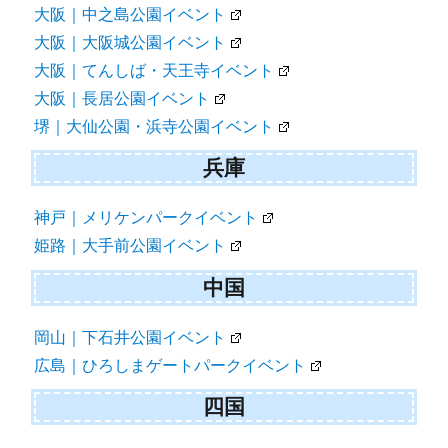
大阪｜中之島公園イベント
大阪｜大阪城公園イベント
大阪｜てんしば・天王寺イベント
大阪｜長居公園イベント
堺｜大仙公園・浜寺公園イベント
兵庫
神戸｜メリケンパークイベント
姫路｜大手前公園イベント
中国
岡山｜下石井公園イベント
広島｜ひろしまゲートパークイベント
四国