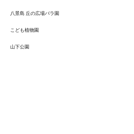
八景島 丘の広場バラ園
こども植物園
山下公園