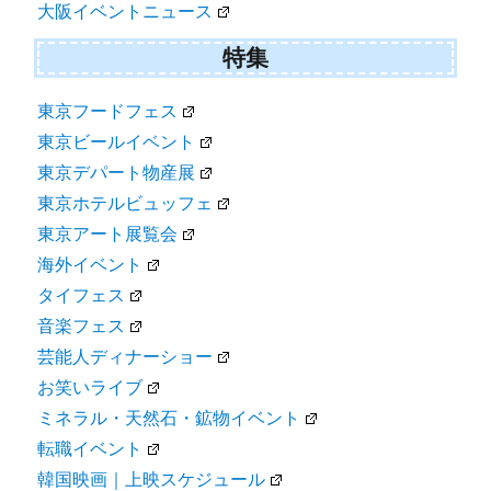
大阪イベントニュース
特集
東京フードフェス
東京ビールイベント
東京デパート物産展
東京ホテルビュッフェ
東京アート展覧会
海外イベント
タイフェス
音楽フェス
芸能人ディナーショー
お笑いライブ
ミネラル・天然石・鉱物イベント
転職イベント
韓国映画｜上映スケジュール