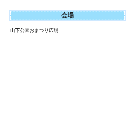
会場
山下公園おまつり広場