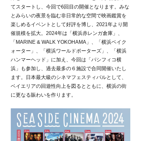
てスタートし、今回で6回目の開催となります。みな
とみらいの夜景を臨む⾮⽇常的な空間で映画鑑賞を
楽しめるイベントとして好評を博し、2021年より開
催規模を拡大。2024年は「横浜赤レンガ倉庫」、
「MARINE & WALK YOKOHAMA」、「横浜ベイク
ォーター」、「横浜ワールドポーターズ」、「横浜
ハンマーヘッド」に加え、今回は「パシフィコ横
浜」も参加し、過去最多の６施設で合同開催いたし
ます。日本最大級のシネマフェスティバルとして、
ベイエリアの回遊性向上を図るとともに、横浜の街
に更なる賑わいを作ります。